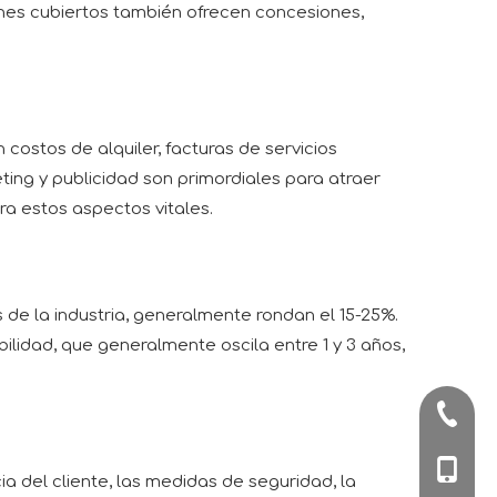
es cubiertos también ofrecen concesiones,
costos de alquiler, facturas de servicios
ting y publicidad son primordiales para atraer
ra estos aspectos vitales.
de la industria, generalmente rondan el 15-25%.
lidad, que generalmente oscila entre 1 y 3 años,
+86-57
+86-180
ia del cliente, las medidas de seguridad, la