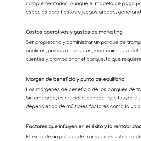
complementarios. Aunque el modelo de pago por
espacios para fiestas y juegos arcade, generando
Costos operativos y gastos de marketing:
Ser propietario y administrar un parque de trampo
públicos, primas de seguros, mantenimiento del e
clientes y promocionar el parque, lo que requier
Margen de beneficio y punto de equilibrio:
Los márgenes de beneficio de los parques de tra
Sin embargo, es crucial reconocer que los parqu
dependiendo de múltiples factores como la ubica
Factores que influyen en el éxito y la rentabilidad
El éxito de un parque de trampolines cubierto dep