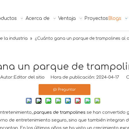
oductos
Acerca de
Ventaja
Proyectos
Blogs
e la industria
»
¿Cuánto gana un parque de trampolines al 
na un parque de trampoli
tor:Editor del sitio Hora de publicación: 2024-04-17 O
Preguntar
entretenimiento,
parques de trampolines
se han convertido 
torno de entretenimiento seguro, sino que también integran 
encantan. En los últimos años se ha visto un crecimiento ex