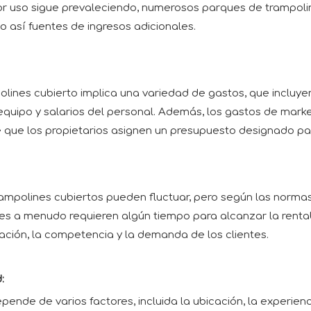
 uso sigue prevaleciendo, numerosos parques de trampolin
 así fuentes de ingresos adicionales.
lines cubierto implica una variedad de gastos, que incluyen 
quipo y salarios del personal. Además, los gastos de marke
e que los propietarios asignen un presupuesto designado pa
mpolines cubiertos pueden fluctuar, pero según las normas 
es a menudo requieren algún tiempo para alcanzar la rentabi
ción, la competencia y la demanda de los clientes.
:
ende de varios factores, incluida la ubicación, la experienc