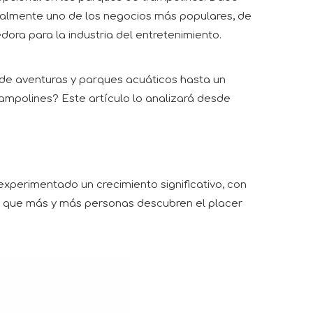
ualmente uno de los negocios más populares, de
ra para la industria del entretenimiento.
de aventuras y parques acuáticos hasta un
ampolines? Este artículo lo analizará desde
experimentado un crecimiento significativo, con
a que más y más personas descubren el placer