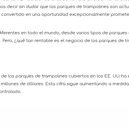
mos decir sin dudar que los parques de trampolines son act
n convertido en una oportunidad excepcionalmente prometedo
ferentes en todo el mundo, desde varios tipos de parques 
Pero, ¿qué tan rentable es el negocio de los parques de tr
o de los parques de trampolines cubiertos en los EE. UU. ha 
millones de dólares. Esta cifra sigue aumentando a medid
ontrolado.