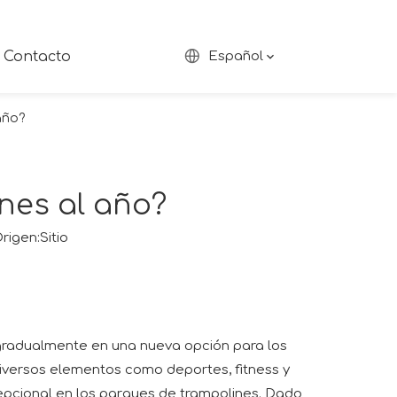
Contacto
Español
año?
nes al año?
rigen:
Sitio
gradualmente en una nueva opción para los
diversos elementos como deportes, fitness y
cepcional en los parques de trampolines. Dado