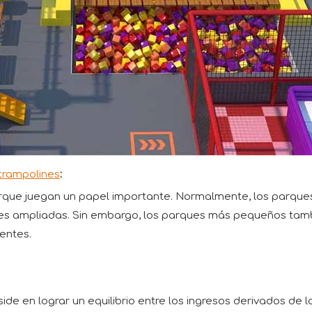
trampolines
:
parque juegan un papel importante. Normalmente, los parq
es ampliadas. Sin embargo, los parques más pequeños tambi
entes.
e en lograr un equilibrio entre los ingresos derivados de las