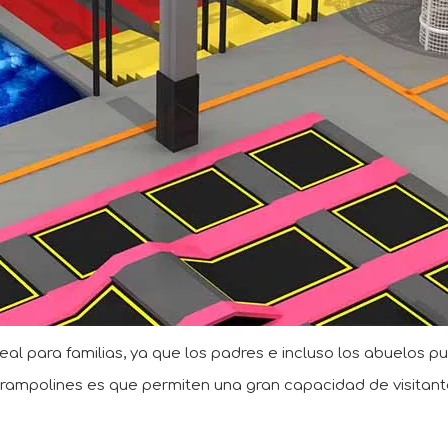
l para familias, ya que los padres e incluso los abuelos pue
trampolines es que permiten una gran capacidad de visitantes