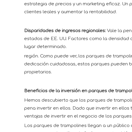
estrategia de precios y un marketing eficaz. U
clientes leales y aumentar la rentabilidad.
Disparidades de ingresos regionales:
Vale la pen
estados de EE. UU. Factores como la densidad de
lugar determinado.
región. Como puede ver, los parques de trampoline
dedicación cuidadosas, estos parques pueden br
propietarios.
Beneficios de la inversión en parques de trampol
Hemos descubierto que los parques de trampolin
pena invertir en ellos. Dado que invertir en ell
ventajas de invertir en el negocio de los parques
Los parques de trampolines llegan a un público 