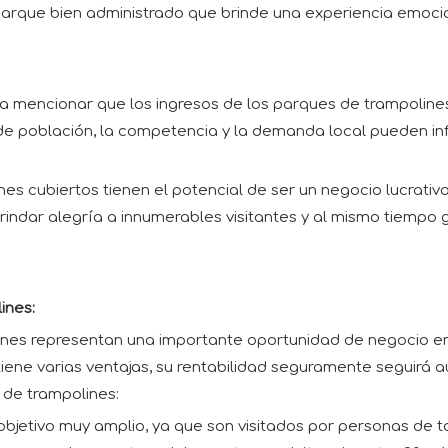
n parque bien administrado que brinde una experiencia emo
a mencionar que los ingresos de los parques de trampolines
 población, la competencia y la demanda local pueden influ
s cubiertos tienen el potencial de ser un negocio lucrativo. 
indar alegría a innumerables visitantes y al mismo tiempo
ines:
es representan una importante oportunidad de negocio en la
os tiene varias ventajas, su rentabilidad seguramente seguir
 de trampolines:
objetivo muy amplio, ya que son visitados por personas de