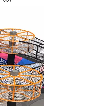
0 años.