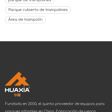
parque de trampolines
Parque cubierto de trampolines
Área de trampolín
Fundada en 2000, el quinto proveedor de equipos para
parques infantiles en China. Fabricación de juegos