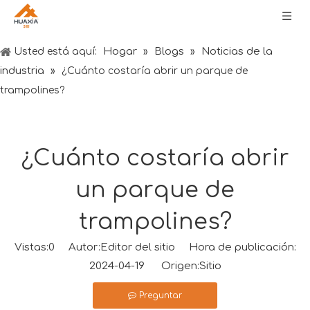
Hogar
Blogs
Noticias de la
Usted está aquí:
»
»
industria
»
¿Cuánto costaría abrir un parque de
trampolines?
¿Cuánto costaría abrir
un parque de
trampolines?
Vistas:
0
Autor:Editor del sitio Hora de publicación:
2024-04-19 Origen:
Sitio
Preguntar