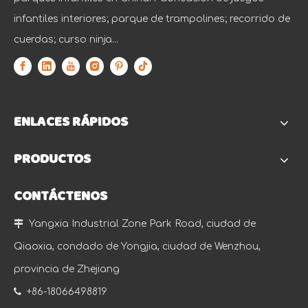
infantiles interiores; parque de trampolines; recorrido de
cuerdas; curso ninja...
ENLACES RÁPIDOS
PRODUCTOS
CONTÁCTENOS

Yangxia Industrial Zone Park Road, ciudad de
Qiaoxia, condado de Yongjia, ciudad de Wenzhou,
provincia de Zhejiang

+86-18066498819